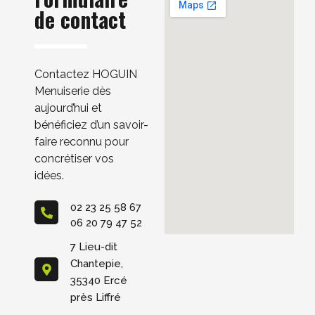
de contact
Contactez HOGUIN
Menuiserie dès
aujourd’hui et
bénéficiez d’un savoir-
faire reconnu pour
concrétiser vos
idées.
02 23 25 58 67
06 20 79 47 52
7 Lieu-dit
Chantepie,
35340 Ercé
près Liffré