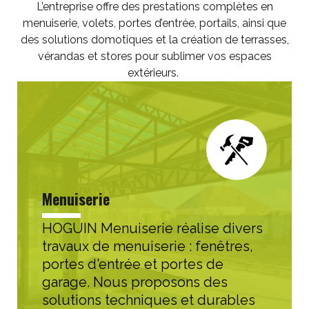
L’entreprise offre des prestations complètes en
menuiserie, volets, portes d’entrée, portails, ainsi que
des solutions domotiques et la création de terrasses,
vérandas et stores pour sublimer vos espaces
extérieurs.
Menuiserie
HOGUIN Menuiserie réalise divers
travaux de menuiserie : fenêtres,
portes d'entrée et portes de
garage. Nous proposons des
solutions techniques et durables