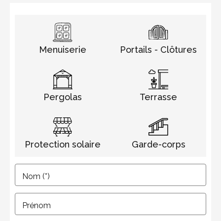
Menuiserie
Portails - Clôtures
Pergolas
Terrasse
Protection solaire
Garde-corps
Nom (*)
Prénom