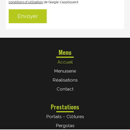
conditions d'utilisation
de Google s'appliquent.
Alternative:
Menu
Accueil
Menuiserie
Réalisations
Contact
Prestations
Portails – Clôtures
Pergolas